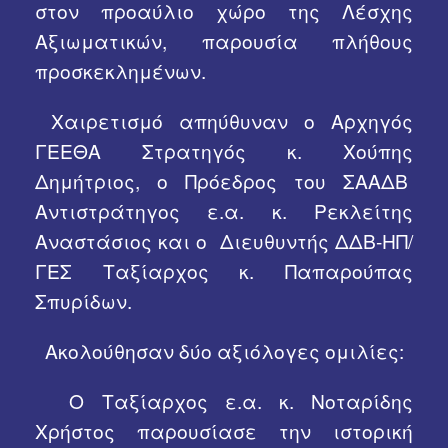
στον προαύλιο χώρο της Λέσχης
Αξιωματικών, παρουσία πλήθους
προσκεκλημένων.
Χαιρετισμό απηύθυναν ο Αρχηγός
ΓΕΕΘΑ Στρατηγός κ. Χούπης
Δημήτριος, ο Πρόεδρος του ΣΑΑΔΒ
Αντιστράτηγος ε.α. κ. Ρεκλείτης
Αναστάσιος και ο Διευθυντής ΔΔΒ-ΗΠ/
ΓΕΣ Ταξίαρχος κ. Παπαρούπας
Σπυρίδων.
Ακολούθησαν δύο αξιόλογες ομιλίες:
Ο Ταξίαρχος ε.α. κ. Νοταρίδης
Χρήστος παρουσίασε την ιστορική