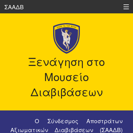
ΣΑΑΔΒ
Ποιοι είμαστε
Δραστηριότητες
Ξενάγηση στο
Ηχώ των Διαβιβάσεων
Μουσείο
Οι Διαβιβάσεις Σήμερα
Διαβιβάσεων
Ιστορικά Στοιχεία
Δημοσιεύσεις Μελών μας
Ο Σύνδεσμος Αποστράτων
Διάφορα
Αξιωματικών Διαβιβάσεων (ΣΑΑΔΒ)