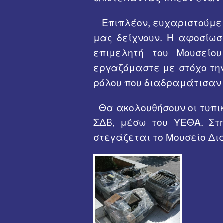
Χοροσπερίδ
Επιπλέον, ευχαριστούμε θ
μας δείχνουν. Η αφοσίωσή
επιμελητή του Μουσείο
εργαζόμαστε με στόχο την
ρόλου που διαδραμάτισαν 
Θα ακολουθήσουν οι τυπι
ΣΔΒ, μέσω του ΥΕΘΑ. Στη
στεγάζεται το Μουσείο Δι