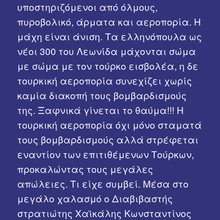
υποστηριζόμενοι από όλμους,
πυροβολικό, άρματα και αεροπoρία. Η
μάχη είναι άνιση. Τα ελληνόπουλα ως
νέοι 300 του Λεωνίδα μάχονται σώμα
με σώμα με τον τούρκο εισβολέα, η δε
τουρκική αεροπορία συνεχίζει χωρίς
καμία διακοπή τους βομβαρδισμούς
της. Ξαφνικά γίνεται το θαύμα!!! Η
τουρκική αεροπορία όχι μόνο σταματά
τους βομβαρδισμούς αλλά στρέφεται
εναντίον των επιτιθέμενων Τούρκων,
προκαλώντας τους μεγάλες
απώλειες. Τι είχε συμβεί. Μέσα στο
μεγάλο χαλασμό ο Διαβιβαστής
στρατιώτης Χαϊκάλης Κωνσταντίνος