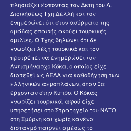
πλησιάζει έρποντας τον Δκτη του Λ.
Διοικήσεως Τχη Δελλή και τον
ενημερώνει ότι στον ασύρματο της
ομάδας επαφής ακούει τουρκικές
ομιλίες. Ο Τχης δηλώνει ότι δε
γνωρίζει λέξη τουρκικά και τον
προτρέπει να ενημερώσει τον
Αντισμήναρχο Κόκα, ο οποίος είχε
διατεθεί ως ΑΕΛΑ για καθοδήγηση των
ελληνικών αεροπλάνων, όταν θα
έρχονταν στην Κύπρο. Ο Κόκας
γνωρίζει τουρκικά, αφού είχε
υπηρετήσει στο Στρατηγείο του ΝΑΤΟ
στη Σμύρνη και χωρίς κανένα
δισταγμό παίρνει αμέσως το